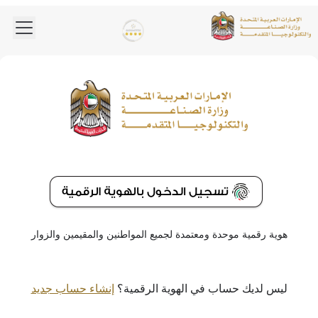
 menu
Logo
Gold star Logo
هوية رقمية موحدة ومعتمدة لجميع المواطنين والمقيمين والزوار
ليس لديك حساب في الهوية الرقمية؟
إنشاء حساب جديد